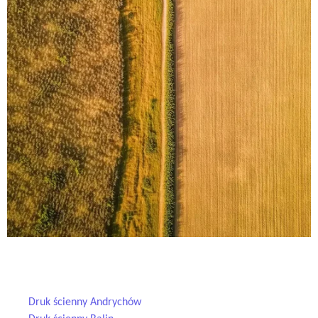
Druk ścienny — realizacje w Twojej okolicy
Druk ścienny Andrychów