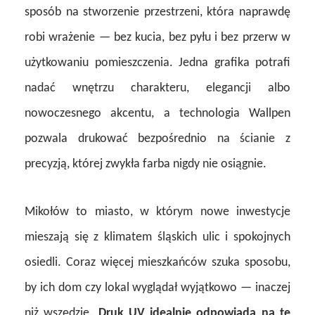
sposób na stworzenie przestrzeni, która naprawdę
robi wrażenie — bez kucia, bez pyłu i bez przerw w
użytkowaniu pomieszczenia. Jedna grafika potrafi
nadać wnętrzu charakteru, elegancji albo
nowoczesnego akcentu, a technologia Wallpen
pozwala drukować bezpośrednio na ścianie z
precyzją, której zwykła farba nigdy nie osiągnie.
Mikołów to miasto, w którym nowe inwestycje
mieszają się z klimatem śląskich ulic i spokojnych
osiedli. Coraz więcej mieszkańców szuka sposobu,
by ich dom czy lokal wyglądał wyjątkowo — inaczej
niż wszędzie.
Druk UV idealnie odpowiada na tę