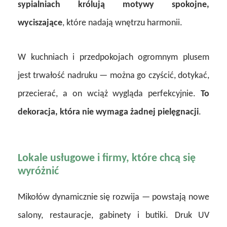
sypialniach królują motywy spokojne,
wyciszające
, które nadają wnętrzu harmonii.
W kuchniach i przedpokojach ogromnym plusem
jest trwałość nadruku — można go czyścić, dotykać,
przecierać, a on wciąż wygląda perfekcyjnie.
To
dekoracja, która nie wymaga żadnej pielęgnacji
.
Lokale usługowe i firmy, które chcą się
wyróżnić
Mikołów dynamicznie się rozwija — powstają nowe
salony, restauracje, gabinety i butiki. Druk UV