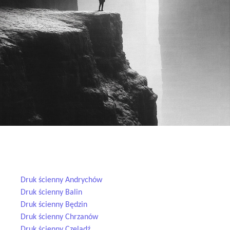
Druk ścienny — realizacje w Twojej okolicy
Druk ścienny Andrychów
Druk ścienny Balin
Druk ścienny Będzin
Druk ścienny Chrzanów
Druk ścienny Czeladź