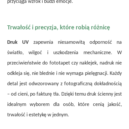
przyciąga wzrok i budzi emocje.
Trwałość i precyzja, które robią różnicę
Druk UV
zapewnia niesamowitą odporność na
światło, wilgoć i uszkodzenia mechaniczne. W
przeciwieństwie do fototapet czy naklejek, nadruk nie
odkleja się, nie blednie i nie wymaga pielęgnacji. Każdy
detal jest odwzorowany z fotograficzną dokładnością
– od cieni, po fakturę tła. Dzięki temu druk ścienny jest
idealnym wyborem dla osób, które cenią jakość,
trwałość i estetykę w jednym.