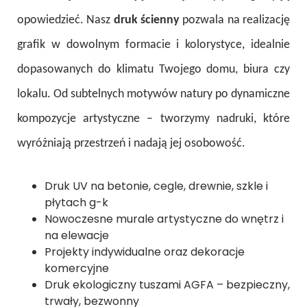
opowiedzieć. Nasz
druk ścienny
pozwala na realizację
grafik w dowolnym formacie i kolorystyce, idealnie
dopasowanych do klimatu Twojego domu, biura czy
lokalu. Od subtelnych motywów natury po dynamiczne
kompozycje artystyczne – tworzymy nadruki, które
wyróżniają przestrzeń i nadają jej osobowość.
Druk UV na betonie, cegle, drewnie, szkle i
płytach g-k
Nowoczesne murale artystyczne do wnętrz i
na elewacje
Projekty indywidualne oraz dekoracje
komercyjne
Druk ekologiczny tuszami AGFA – bezpieczny,
trwały, bezwonny